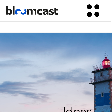
Button Text