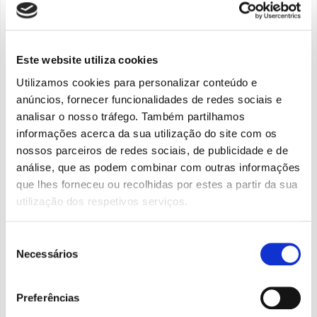
Este website utiliza cookies
Utilizamos cookies para personalizar conteúdo e
anúncios, fornecer funcionalidades de redes sociais e
analisar o nosso tráfego. Também partilhamos
informações acerca da sua utilização do site com os
nossos parceiros de redes sociais, de publicidade e de
análise, que as podem combinar com outras informações
que lhes forneceu ou recolhidas por estes a partir da sua
utilização dos respetivos serviços.
3/6/2022
Seleção
The sustained growth journey of
Necessários
de
Askblue
consentimento
Preferências