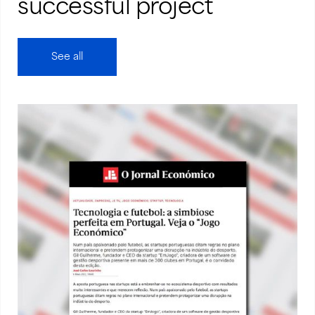
successful project
See all