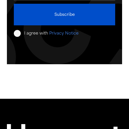
I agree with
Privacy Notice