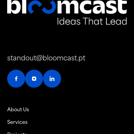
standout@bloomcast.pt
About Us
Services