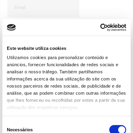
Este website utiliza cookies
Utilizamos cookies para personalizar conteúdo e
anúncios, fornecer funcionalidades de redes sociais e
analisar o nosso tráfego. Também partilhamos
informações acerca da sua utilização do site com os
I agree to the
Privacy Notice
nossos parceiros de redes sociais, de publicidade e de
análise, que as podem combinar com outras informações
que lhes forneceu ou recolhidas por estes a partir da sua
utilização dos respetivos serviços.
✌ We promise not to send spam!
Seleção
Necessários
de