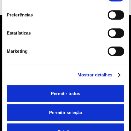
consentimento
Preferências
Estatísticas
Marketing
Mostrar detalhes
Permitir todos
standout@bloomcast.pt
Permitir seleção