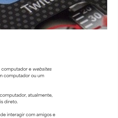
e computador e 
websites
 um computador ou um 
 computador, atualmente, 
 direto.  
de interagir com amigos e 