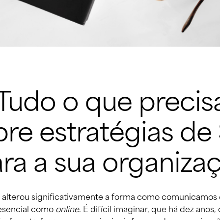
udo o que precisa
re estratégias de 
ra a sua organiza
s alterou significativamente a forma como comunicamos 
esencial como 
online
. É difícil imaginar, que há dez anos,