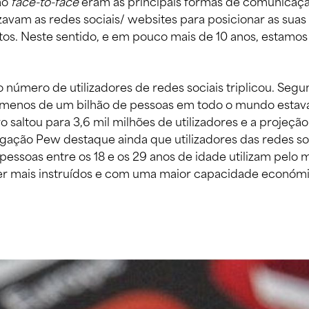
o 
face-to-face
 eram as principais formas de comunicaç
izavam as redes sociais/ websites para posicionar as su
tos. Neste sentido, e em pouco mais de 10 anos, estamos
número de utilizadores de redes sociais triplicou. Seg
 menos de um bilhão de pessoas em todo o mundo estava
 saltou para 3,6 mil milhões de utilizadores e a projeção
igação Pew destaque ainda que utilizadores das redes so
essoas entre os 18 e os 29 anos de idade utilizam pelo 
er mais instruídos e com uma maior capacidade económi