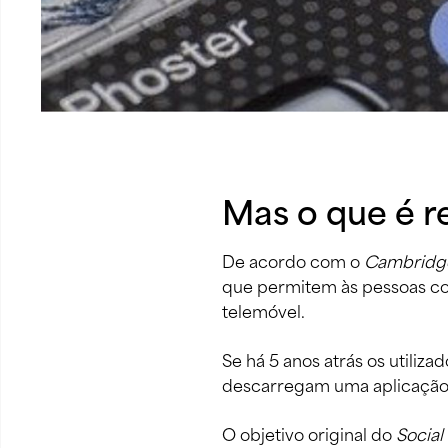
Mas o que é r
De acordo com o 
Cambridge
que permitem às pessoas co
telemóvel. 
Se há 5 anos atrás os utiliz
descarregam uma aplicação p
O objetivo original do 
Social