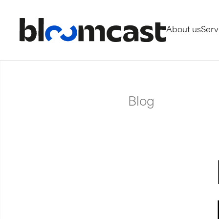
About us
Serv
Blog