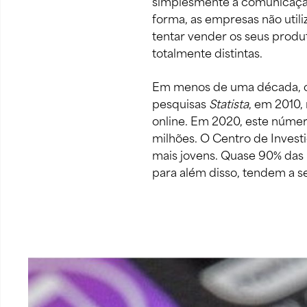
simplesmente a comunicaçã
forma, as empresas não util
tentar vender os seus produ
totalmente distintas.  
Em menos de uma década, o 
pesquisas 
Statista
, em 2010,
online. Em 2020, este número
milhões. O Centro de Invest
mais jovens. Quase 90% das p
para além disso, tendem a s