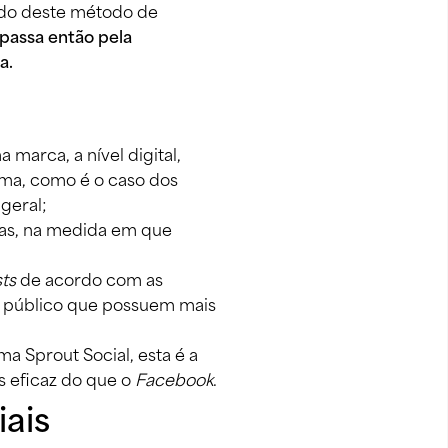
ido deste método de 
passa então pela 
a. 
marca, a nível digital, 
ma, como é o caso dos 
geral; 
sas, na medida em que 
ts
 de acordo com as 
do público que possuem mais 
ma Sprout Social, esta é a 
 eficaz do que o 
Facebook
. 
ais