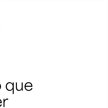
 que
er