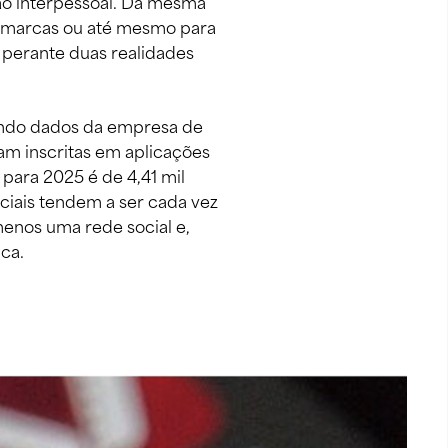
ão interpessoal. Da mesma 
as marcas ou até mesmo para 
 perante duas realidades 
undo dados da empresa de 
m inscritas em aplicações 
 para 2025 é de 4,41 mil 
ciais tendem a ser cada vez 
menos uma rede social e, 
ca. 