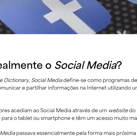
ealmente o 
Social Media
?
 Dictionary
, 
Social Media
 define-se como programas d
municar e partilhar informações na Internet utilizando
adores acediam ao Social Media através de um 
website
 do
ara o tablet ou smartphone e têm um acesso muito mais
 Media
 passava essencialmente pela forma mais próxima 