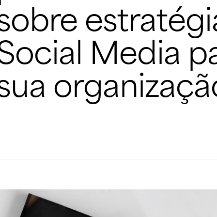
sobre estratégi
Social Media p
sua organizaçã