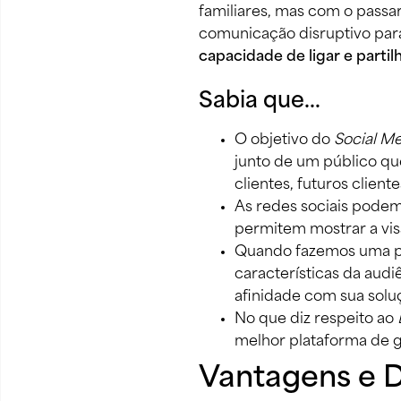
familiares, mas com o pass
comunicação disruptivo para
capacidade de ligar e parti
Sabia que…
O objetivo do 
Social
Me
junto de um público qu
clientes, futuros clien
As redes sociais podem
permitem mostrar a vis
Quando fazemos uma pub
características da aud
afinidade com sua soluç
No que diz respeito ao 
melhor plataforma de g
Vantagens e D