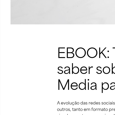
EBOOK: T
saber sob
Media pa
A evolução das redes sociai
outros, tanto em formato pr