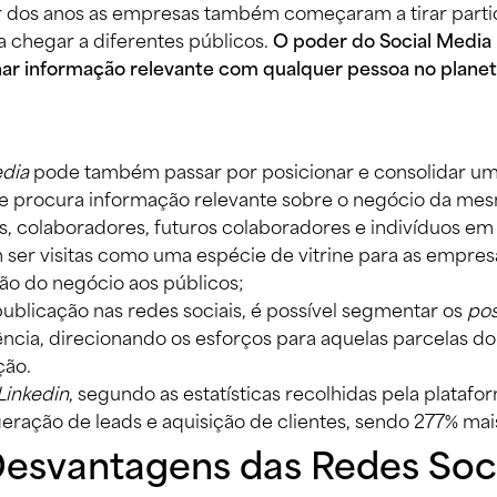
ar dos anos as empresas também começaram a tirar part
 chegar a diferentes públicos. 
O poder do Social Media 
lhar informação relevante com qualquer pessoa no planet
dia
 pode também passar por posicionar e consolidar uma 
e procura informação relevante sobre o negócio da mes
tes, colaboradores, futuros colaboradores e indivíduos em 
 ser visitas como uma espécie de vitrine para as empre
ão do negócio aos públicos; 
licação nas redes sociais, é possível segmentar os 
pos
iência, direcionando os esforços para aquelas parcelas 
ão. 
Linkedin
, segundo as estatísticas recolhidas pela platafor
eração de leads e aquisição de clientes, sendo 277% mais
esvantagens das Redes Soci