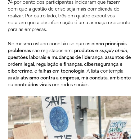
74 por cento dos participantes indicaram que fazem
com que a gestão de crise seja mais complicada de
realizar. Por outro lado, três em quatro executivos
notaram que a desinformação é uma ameaça crescente
para as empresas.
No mesmo estudo concluiu-se que os
cinco principais
problemas
são registados em:
produtos e
supply chain
,
questões laborais e mudanças de liderança
,
assuntos de
ordem legal, regulação e finanças
,
cibersegurança e
cibercrime
, e
falhas em tecnologia
. A lista contempla
ainda
ativismo contra a empresa
,
má conduta
,
ambiente
ou
conteúdos virais
em redes sociais.