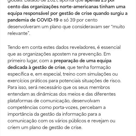
globais.
Datado de 2021
, aponta que
apenas 23 por
cento das organizações norte-americanas tinham uma
equipa responsável por gestão de crise
quando surgiu a
pandemia de COVID-19
e só 39 por cento
desenvolveram um plano que consideravam ser “muito
relevante”.
Tendo em conta estes dados reveladores, é essencial
que as organizações apostem na prevenção. Em
primeiro lugar, com a
preparação de uma equipa
dedicada à gestão de crise
, que tenha
formação
específica
e, em especial, treino com simulações ou
exercícios práticos para potenciais situações de risco.
Para isso, será necessário que os seus membros
entendam as dinâmicas dos meios e das diferentes
plataformas de comunicação, desenvolvam
competências como porta-vozes, percebam a
importância da gestão da informação para a
comunicação com os vários públicos e revejam ou
criem um plano de gestão de crise.