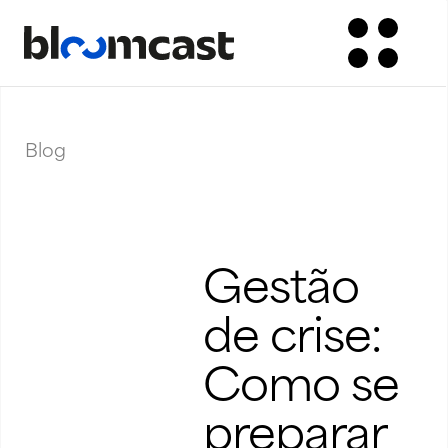
Blog
Gestão
de crise:
Como se
preparar